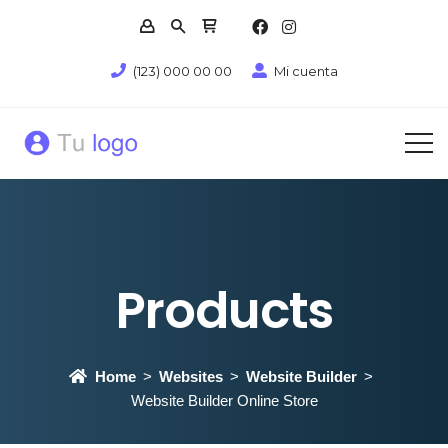
(123) 000 00 00
Mi cuenta
Products
Home
Websites
Website Builder
Website Builder Online Store