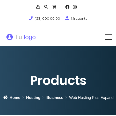
(123) 000 00 00
Mi cuenta
Products
Home
Hosting
Business
Web Hosting Plus Expand