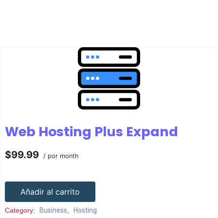
Web Hosting Plus Expand
$99.99
/ por month
Añadir al carrito
Category:
Business
,
Hosting