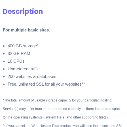
Description
For multiple basic sites.
400 GB storage*
32 GB RAM
16 CPUs
Unmetered traffic
200 websites & databases
Free, unlimited SSL for all your websites**
*The total amount of usable storage capacity for your particular Hosting
Service(s) may differ from the represented capacity as there is required space
for the operating system(s), system file(s) and other supporting file(s).
**If you cancel the Web Hosting Plus product, you will lose the associated SSL