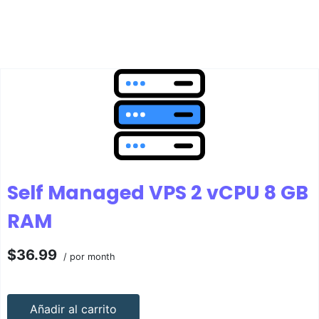
Self Managed VPS 2 vCPU 8 GB
RAM
$36.99
/ por month
Añadir al carrito