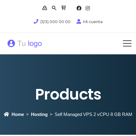
(123) 000 00 00
Mi cuenta
Products
Home
Hosting
Self Managed VPS 2 vCPU 8 GB RAM