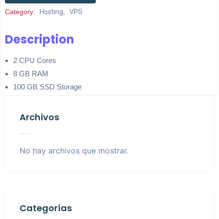
Category:
Hosting
,
VPS
Description
2 CPU Cores
8 GB RAM
100 GB SSD Storage
Archivos
No hay archivos que mostrar.
Categorías