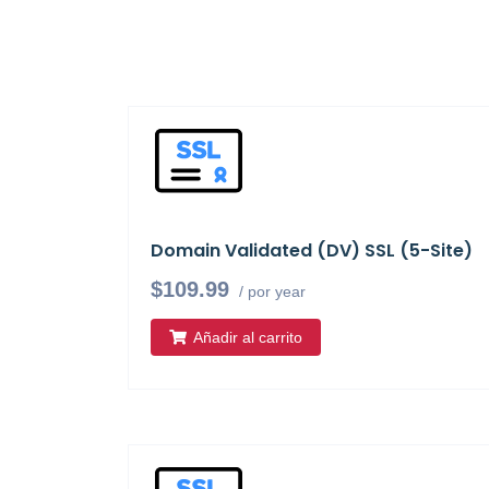
Domain Validated (DV) SSL (5-Site)
$109.99
/ por year
Añadir al carrito