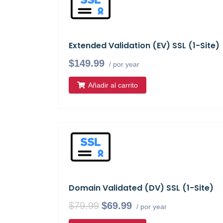
Extended Validation (EV) SSL (1-Site)
$149.99
/ por year
Añadir al carrito
Domain Validated (DV) SSL (1-Site)
$79.99
$69.99
/ por year