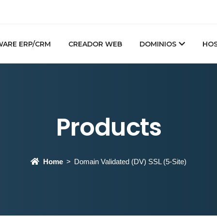
ARE ERP/CRM
CREADOR WEB
DOMINIOS
HOS
Products
Home
Domain Validated (DV) SSL (5-Site)