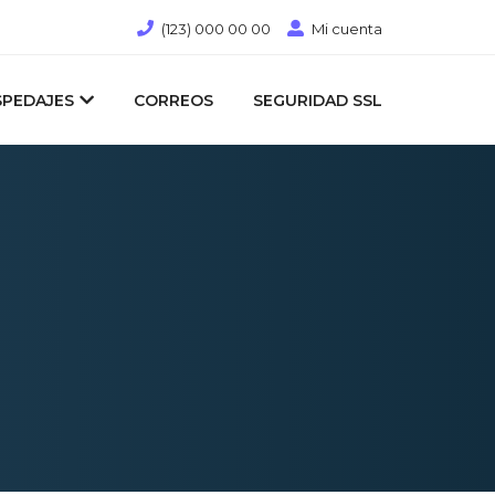
(123) 000 00 00
Mi cuenta
PEDAJES
CORREOS
SEGURIDAD SSL