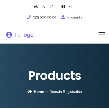
(123) 000 00 00
Mi cuenta
Products
Home
Domain Registration